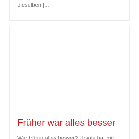
dieselben [...]
Früher war alles besser
War früher alles besser? Ursula hat mir