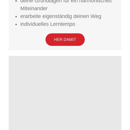
deine Grundlagen für ein harmonisches
Miteinander
erarbeite eigenständig deinen Weg
individuelles Lerntempo
HER DAMIT