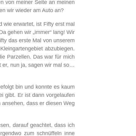
en von meiner Seite an meinen
en wir wieder am Auto an?
ie erwartet, ist Fifty erst mal
a gehen wir „immer“ lang! Wir
Fifty das erste Mal von unserem
leingartengebiet abzubiegen.
ie Parzellen. Das war für mich
t er, nun ja, sagen wir mal so…
gefolgt bin und konnte es kaum
i gibt. Er ist dann vorgelaufen
ch ansehen, dass er diesen Weg
ssen, darauf geachtet, dass ich
 irgendwo zum schnüffeln inne