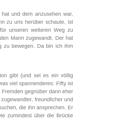
et hat und dem anzusehen war,
n zu uns herüber schaute, ist
für unseren weiteren Weg zu
remden Mann zugewandt. Der hat
ng zu bewegen. Da bin ich ihm
on gibt (und sei es ein völlig
as viel spannenderes: Fifty ist
em Fremden gegnüber dann eher
 zugewandter, freundlicher und
suchen, die ihn ansprechen. Er
dwie zumindest über die Brücke