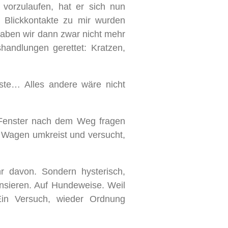
h vorzulaufen, hat er sich nun
 Blickkontakte zu mir wurden
haben wir dann zwar nicht mehr
handlungen gerettet: Kratzen,
sste… Alles andere wäre nicht
Fenster nach dem Weg fragen
n Wagen umkreist und versucht,
r davon. Sondern hysterisch,
ensieren. Auf Hundeweise. Weil
Ein Versuch, wieder Ordnung