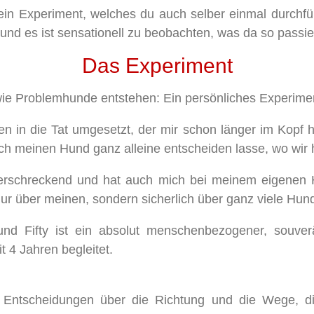
ein Experiment, welches du auch selber einmal durchf
nd es ist sensationell zu beobachten, was da so passier
Das Experiment
ie Problemhunde entstehen: Ein persönliches Experime
n in die Tat umgesetzt, der mir schon länger im Kopf 
ich meinen Hund ganz alleine entscheiden lasse, wo wir
, erschreckend und hat auch mich bei meinem eigenen H
nur über meinen, sondern sicherlich über ganz viele Hun
nd Fifty ist ein absolut menschenbezogener, souverä
t 4 Jahren begleitet.
e Entscheidungen über die Richtung und die Wege, d