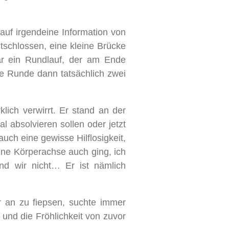
 auf irgendeine Information von
tschlossen, eine kleine Brücke
ar ein Rundlauf, der am Ende
e Runde dann tatsächlich zwei
ich verwirrt. Er stand an der
l absolvieren sollen oder jetzt
ch eine gewisse Hilflosigkeit,
ine Körperachse auch ging, ich
nd wir nicht… Er ist nämlich
r an zu fiepsen, suchte immer
 und die Fröhlichkeit von zuvor