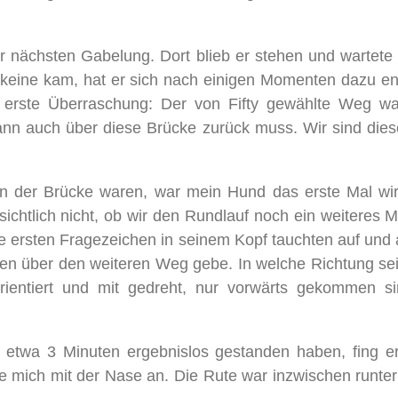
 der nächsten Gabelung. Dort blieb er stehen und wartete
a keine kam, hat er sich nach einigen Momenten dazu en
 erste Überraschung: Der von Fifty gewählte Weg w
nn auch über diese Brücke zurück muss. Wir sind dies
n der Brücke waren, war mein Hund das erste Mal wirkl
chtlich nicht, ob wir den Rundlauf noch ein weiteres Ma
 ersten Fragezeichen in seinem Kopf tauchten auf und au
nen über den weiteren Weg gebe. In welche Richtung se
ientiert und mit gedreht, nur vorwärts gekommen si
 etwa 3 Minuten ergebnislos gestanden haben, fing e
e mich mit der Nase an. Die Rute war inzwischen runter