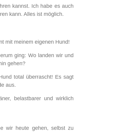
ühren kannst. Ich habe es auch
en kann. Alles ist möglich.
nt mit meinem eigenen Hund!
herum ging: Wo landen wir und
 hin gehen?
und total überrascht! Es sagt
de aus.
ner, belastbarer und wirklich
ie wir heute gehen, selbst zu