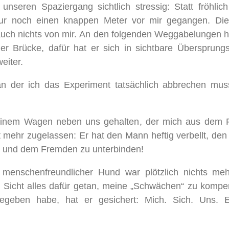
nseren Spaziergang sichtlich stressig: Statt fröhlic
 nur noch einen knappen Meter vor mir gegangen. Die
 auch nichts von mir. An den folgenden Weggabelungen 
r Brücke, dafür hat er sich in sichtbare Übersprungs
eiter.
an der ich das Experiment tatsächlich abbrechen mu
seinem Wagen neben uns gehalten, der mich aus dem 
ht mehr zugelassen: Er hat den Mann heftig verbellt, de
ir und dem Fremden zu unterbinden!
 menschenfreundlicher Hund war plötzlich nichts meh
r Sicht alles dafür getan, meine „Schwächen“ zu komp
gegeben habe, hat er gesichert: Mich. Sich. Uns. 