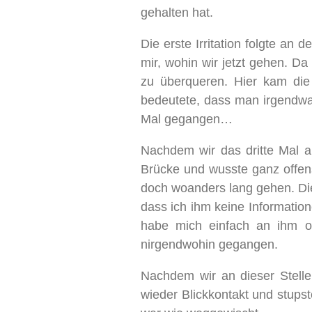
gehalten hat.
Die erste Irritation folgte an
mir, wohin wir jetzt gehen. D
zu überqueren. Hier kam die
bedeutete, dass man irgendwa
Mal gegangen…
Nachdem wir das dritte Mal a
Brücke und wusste ganz offensi
doch woanders lang gehen. Die
dass ich ihm keine Informatio
habe mich einfach an ihm or
nirgendwohin gegangen.
Nachdem wir an dieser Stelle
wieder Blickkontakt und stupst