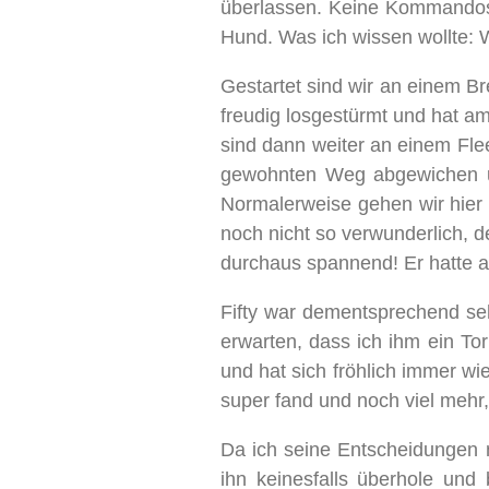
überlassen. Keine Kommandos,
Hund. Was ich wissen wollte:
Gestartet sind wir an einem Br
freudig losgestürmt und hat 
sind dann weiter an einem Flee
gewohnten Weg abgewichen un
Normalerweise gehen wir hier 
noch nicht so verwunderlich, d
durchaus spannend! Er hatte a
Fifty war dementsprechend seh
erwarten, dass ich ihm ein Tor
und hat sich fröhlich immer w
super fand und noch viel mehr,
Da ich seine Entscheidungen ni
ihn keinesfalls überhole und