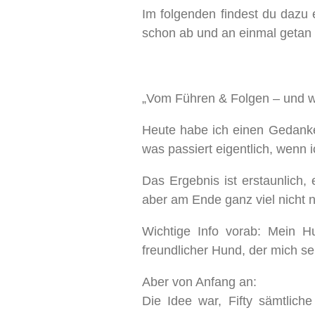
Im folgenden findest du dazu 
schon ab und an einmal getan u
„Vom Führen & Folgen – und w
Heute habe ich einen Gedanke
was passiert eigentlich, wenn 
Das Ergebnis ist erstaunlich
aber am Ende ganz viel nicht 
Wichtige Info vorab: Mein Hu
freundlicher Hund, der mich sei
Aber von Anfang an:
Die Idee war, Fifty sämtlich