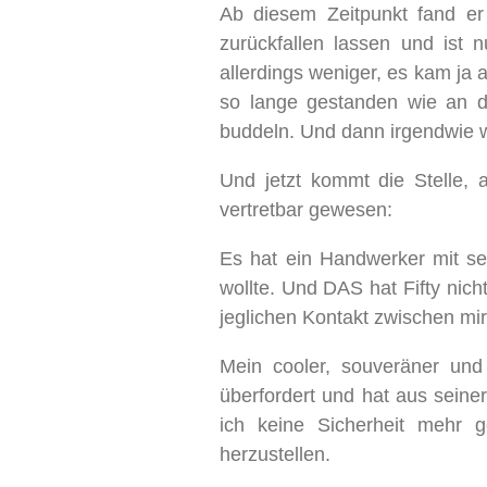
Ab diesem Zeitpunkt fand er u
zurückfallen lassen und ist
allerdings weniger, es kam ja
so lange gestanden wie an de
buddeln. Und dann irgendwie w
Und jetzt kommt die Stelle, 
vertretbar gewesen:
Es hat ein Handwerker mit 
wollte. Und DAS hat Fifty nic
jeglichen Kontakt zwischen m
Mein cooler, souveräner und
überfordert und hat aus seine
ich keine Sicherheit mehr 
herzustellen.