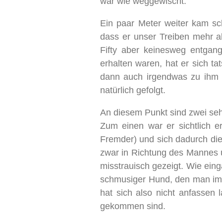
war wie weggewischt.
Ein paar Meter weiter kam sc
dass er unser Treiben mehr a
Fifty aber keinesweg entga
erhalten waren, hat er sich t
dann auch irgendwas zu ihm g
natürlich gefolgt.
An diesem Punkt sind zwei seh
Zum einen war er sichtlich er
Fremder) und sich dadurch die 
zwar in Richtung des Mannes 
misstrauisch gezeigt. Wie ein
schmusiger Hund, den man im A
hat sich also nicht anfassen 
gekommen sind.