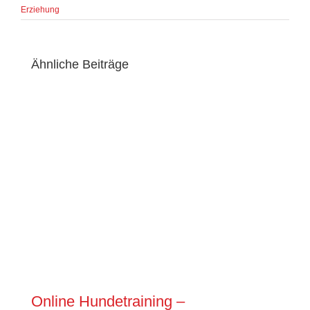
Erziehung
Ähnliche Beiträge
Online Hundetraining –
All