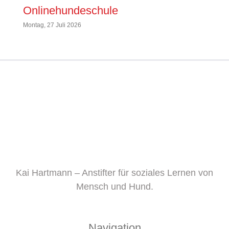
Onlinehundeschule
Sonnta
Montag, 27 Juli 2026
Kai Hartmann – Anstifter für soziales Lernen von
Mensch und Hund.
Navigation