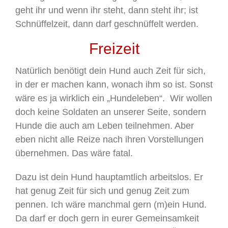
geht ihr und wenn ihr steht, dann steht ihr; ist
Schnüffelzeit, dann darf geschnüffelt werden.
Freizeit
Natürlich benötigt dein Hund auch Zeit für sich,
in der er machen kann, wonach ihm so ist. Sonst
wäre es ja wirklich ein „Hundeleben“. Wir wollen
doch keine Soldaten an unserer Seite, sondern
Hunde die auch am Leben teilnehmen. Aber
eben nicht alle Reize nach ihren Vorstellungen
übernehmen. Das wäre fatal.
Dazu ist dein Hund hauptamtlich arbeitslos. Er
hat genug Zeit für sich und genug Zeit zum
pennen. Ich wäre manchmal gern (m)ein Hund.
Da darf er doch gern in eurer Gemeinsamkeit