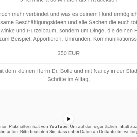
och mehr verbindet und was es deinem Hund ermöglicht
nsame Beschäftigungsideen und alle Sachen die euch tot
, winke und Purzelbaum, sondern um Dinge, die deinen 
 zum Beispiel: Apportieren, Umrunden, Kommunikationssp
350 EUR
it dem kleinen Herrn Dr. Bolle und mit Nancy in der Stadt
Schritte im Alltag.
nen Platzhalterinhalt von
YouTube
. Um auf den eigentlichen Inhalt zuz
äche unten. Bitte beachten Sie, dass dabei Daten an Drittanbieter weit