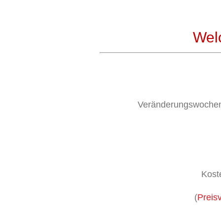
Wel
Veränderungswochene
Kost
(
Preis