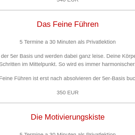
Das Feine Führen
5 Termine a 30 Minuten als Privatlektion
us der 5er Basis und werden dabei ganz leise. Deine Körp
Schritten im Mittelpunkt. So wird es immer harmonischer
Feine Führen ist erst nach absolvieren der 5er-Basis buc
350 EUR
Die Motivierungskiste
5 Termine a 30 Minuten als Privatlektion