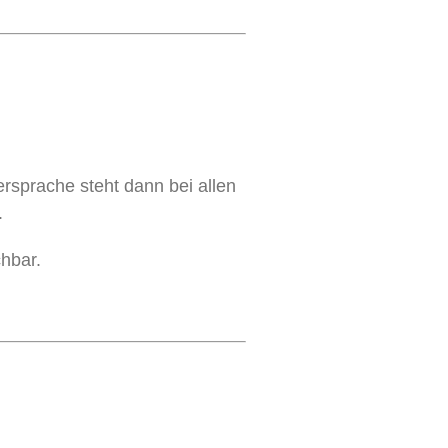
ersprache steht dann bei allen
.
hbar.