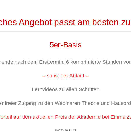
ches Angebot passt am besten zu 
5er-Basis
nde nach dem Ersttermin. 6 komprimierte Stunden von 
– so ist der Ablauf –
Lernvideos zu allen Schritten
enfreier Zugang zu den Webinaren Theorie und Hausor
vorteil auf den aktuellen Preis der Akademie bei Einmalz
540 EUR