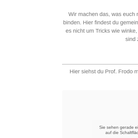
Wir machen das, was euch n
binden. Hier findest du gemei
es nicht um Tricks wie winke
sind
Hier siehst du Prof. Frodo m
Sie sehen gerade ei
auf die Schaltfl