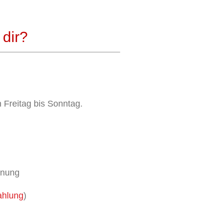
dir?
Freitag bis Sonntag.
dnung
ahlung
)