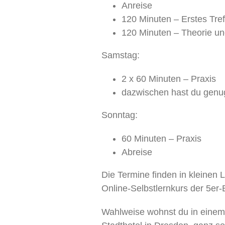
Anreise
120 Minuten – Erstes Tre
120 Minuten – Theorie u
Samstag:
2 x 60 Minuten – Praxis
dazwischen hast du gen
Sonntag:
60 Minuten – Praxis
Abreise
Die Termine finden in kleinen
Online-Selbstlernkurs der 5er-B
Wahlweise wohnst du in einem 