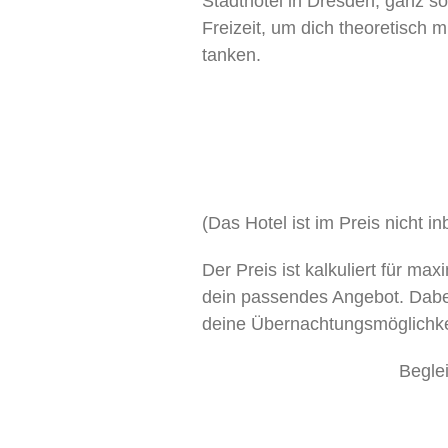
Stadthotel in Dresden, ganz s
Freizeit, um dich theoretisch 
tanken.
(Das Hotel ist im Preis nicht i
Der Preis ist kalkuliert für m
dein passendes Angebot. Dabei
deine Übernachtungsmöglichke
Beglei