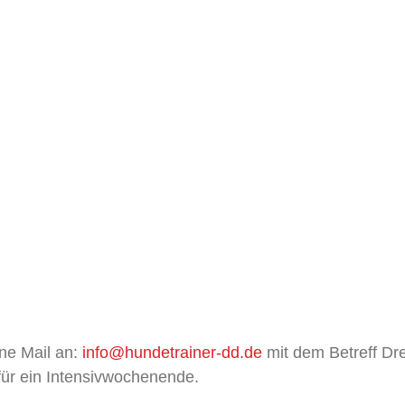
ine Mail an:
info@hundetrainer-dd.de
mit dem Betreff Dr
ür ein Intensivwochenende.