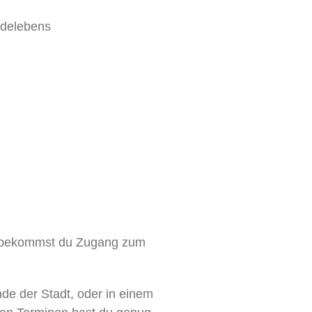
ndelebens
se bekommst du Zugang zum
e der Stadt, oder in einem