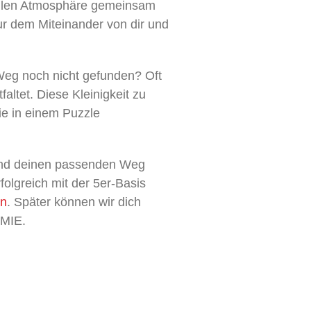
vollen Atmosphäre gemeinsam
ur dem Miteinander von dir und
 Weg noch nicht gefunden? Oft
altet. Diese Kleinigkeit zu
wie in einem Puzzle
 und deinen passenden Weg
olgreich mit der 5er-Basis
en
. Später können wir dich
EMIE.