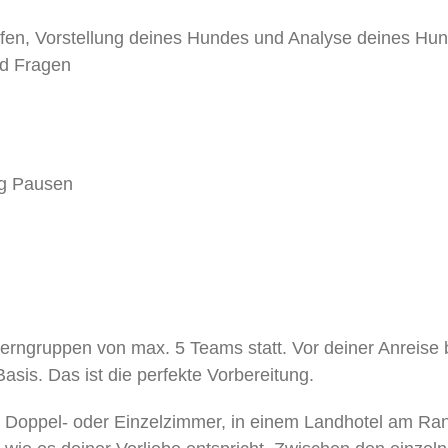
ffen, Vorstellung deines Hundes und Analyse deines Hu
nd Fragen
ug Pausen
 Lerngruppen von max. 5 Teams statt. Vor deiner Anrei
asis. Das ist die perfekte Vorbereitung.
Doppel- oder Einzelzimmer, in einem Landhotel am Rand