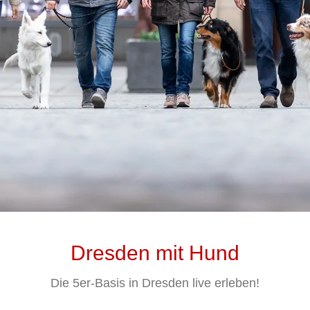
Dresden mit Hund
Die 5er-Basis in Dresden live erleben!