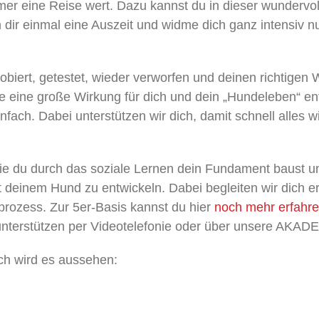
mer eine Reise wert. Dazu kannst du in dieser wunder
dir einmal eine Auszeit und widme dich ganz intensiv n
robiert, getestet, wieder verworfen und deinen richtigen
ie eine große Wirkung für dich und dein „Hundeleben“ entf
nfach. Dabei unterstützen wir dich, damit schnell alles 
wie du durch das soziale Lernen dein Fundament baust
deinem Hund zu entwickeln. Dabei begleiten wir dich erf
prozess. Zur 5er-Basis kannst du hier
noch mehr erfahr
unterstützen per Videotelefonie oder über unsere AKAD
ich wird es aussehen: