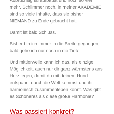
Abbruchsignal aufbaust und noch so viel
mehr. Schlimmer noch, in meiner AKADEMIE
sind so viele Inhalte, dass sie bisher
NIEMAND zu Ende gebracht hat.
Damit ist bald Schluss.
Bisher bin ich immer in die Breite gegangen,
bald gehe ich nur noch in die Tiefe.
Und mittlerweile kann ich das, als einzige
Möglichkeit, auch nur dir ganz wärmstens ans
Herz legen, damit du mit deinem Hund
entspannt durch die Welt kommst und ihr
harmonisch zusammenleben könnt. Was gibt
es Schöneres als diese große Harmonie?
Was passiert konkret?