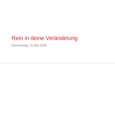
Rein in deine Veränderung
Frü
Donnerstag, 21 Mai 2026
Mittw